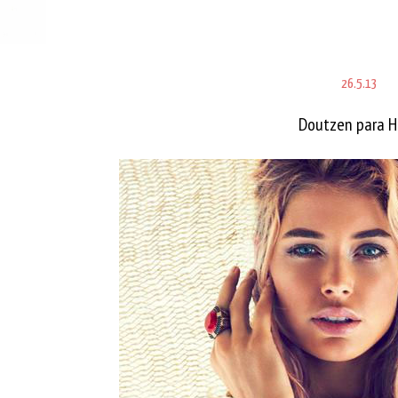
26.5.13
Doutzen para 