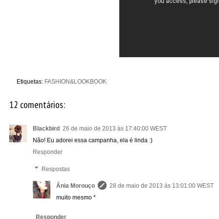
Etiquetas:
FASHION&LOOKBOOK
12 comentários:
Blackbird
26 de maio de 2013 às 17:40:00 WEST
Não! Eu adorei essa campanha, ela é linda :)
Responder
Respostas
Ânia Morouço
28 de maio de 2013 às 13:01:00 WEST
muito mesmo *
Responder