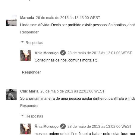
Marcela
26 de maio de 2013 às 18:43:00 WEST
Linda sem dúvida. Devia ser proibido existir pessoas tão bonitas, ah
Responder
Respostas
Ânia Morouço
28 de maio de 2013 às 13:01:00 WEST
Coitadinhas de nós, comuns mortais :)
Responder
Chic Maria
26 de maio de 2013 às 22:01:00 WEST
Só arranjam maneira de uma pessoa gastar dinheiro, páh!!!!Ela é linda
Responder
Respostas
Ânia Morouço
28 de maio de 2013 às 13:02:00 WEST
mesmo, ontem entrei lá e fiquei a babar pelo colar (que n