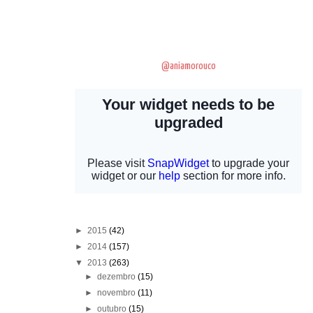
@aniamorouco
►
2015
(42)
►
2014
(157)
▼
2013
(263)
►
dezembro
(15)
►
novembro
(11)
►
outubro
(15)