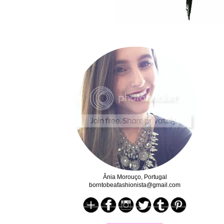
Ânia Morouço, Portugal
borntobeafashionista@gmail.com