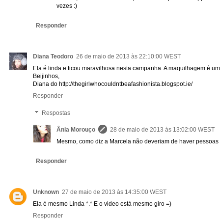
vezes :)
Responder
Diana Teodoro
26 de maio de 2013 às 22:10:00 WEST
Ela é linda e ficou maravilhosa nesta campanha. A maquilhagem é um 
Beijinhos,
Diana do http://thegirlwhocouldntbeafashionista.blogspot.ie/
Responder
Respostas
Ânia Morouço
28 de maio de 2013 às 13:02:00 WEST
Mesmo, como diz a Marcela não deveriam de haver pessoas 
Responder
Unknown
27 de maio de 2013 às 14:35:00 WEST
Ela é mesmo Linda *.* E o video está mesmo giro =)
Responder