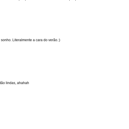
sonho. Literalmente a cara do verão.:)
tão lindas, ahahah