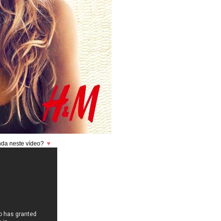
inda neste vídeo?
♥